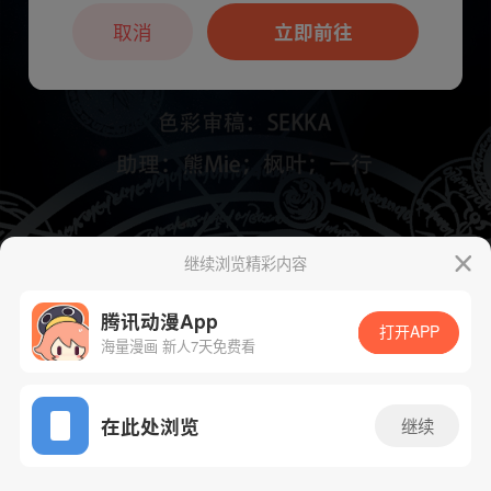
本章节仅支持App阅读，可打开App新用
户7天免费看
取消
立即前往
继续浏览精彩内容
下一话
腾漫App免费看
腾讯动漫App
打开APP
海量漫画 新人7天免费看
App免费看
在此处浏览
继续
268话 1/1