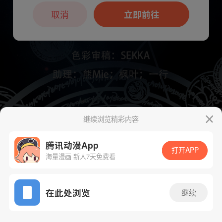
本章节仅支持App阅读，可打开App新用
户7天免费看
取消
立即前往
继续浏览精彩内容
下一话
腾漫App免费看
腾讯动漫App
打开APP
海量漫画 新人7天免费看
App免费看
在此处浏览
继续
888话 1/1