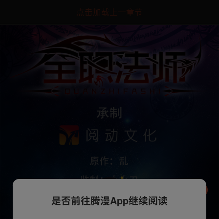
点击加载上一章节
是否前往腾漫App继续阅读