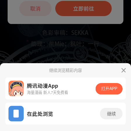
本章节仅支持App阅读，可打开App新用
户7天免费看
取消
立即前往
继续浏览精彩内容
下一话
腾漫App免费看
腾讯动漫App
打开APP
海量漫画 新人7天免费看
App免费看
在此处浏览
继续
819话 1/1