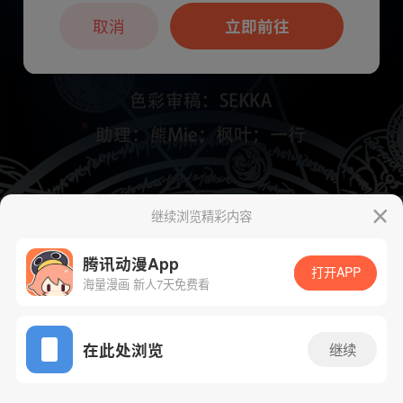
本章节仅支持App阅读，可打开App新用
户7天免费看
取消
立即前往
继续浏览精彩内容
下一话
腾漫App免费看
腾讯动漫App
打开APP
海量漫画 新人7天免费看
App免费看
在此处浏览
继续
521话 1/1