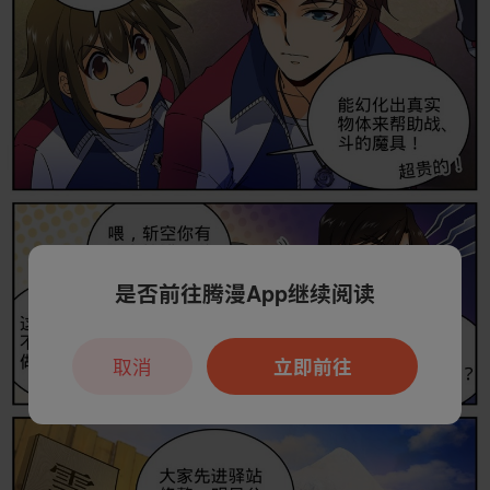
是否前往腾漫App继续阅读
取消
立即前往