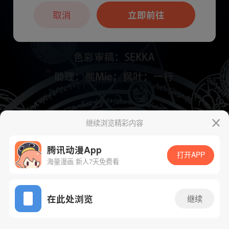
本章节仅支持App阅读，可打开App新用
户7天免费看
取消
立即前往
继续浏览精彩内容
下一话
腾漫App免费看
腾讯动漫App
打开APP
海量漫画 新人7天免费看
App免费看
在此处浏览
继续
949话 1/1