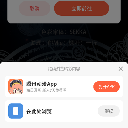
本章节仅支持App阅读，可打开App新用
户7天免费看
取消
立即前往
继续浏览精彩内容
下一话
腾漫App免费看
腾讯动漫App
打开APP
海量漫画 新人7天免费看
App免费看
在此处浏览
继续
932话 1/1