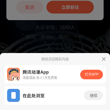
本章节仅支持App阅读，可打开App新用
户7天免费看
取消
立即前往
继续浏览精彩内容
下一话
腾漫App免费看
腾讯动漫App
打开APP
海量漫画 新人7天免费看
App免费看
在此处浏览
继续
675话 1/1