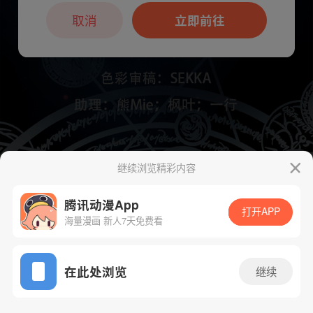
本章节仅支持App阅读，可打开App新用
户7天免费看
取消
立即前往
继续浏览精彩内容
下一话
腾漫App免费看
腾讯动漫App
打开APP
海量漫画 新人7天免费看
App免费看
在此处浏览
继续
241话 1/1