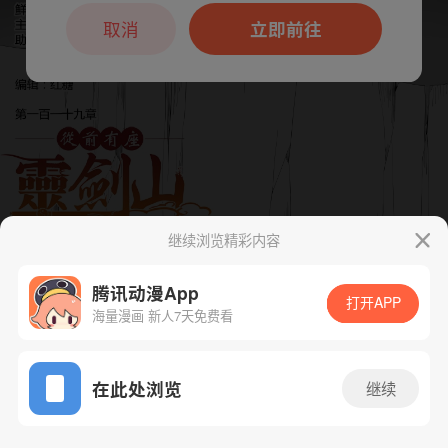
本章节仅支持App阅读，可打开App新用
户7天免费看
取消
立即前往
继续浏览精彩内容
下一话
腾漫App免费看
腾讯动漫App
打开APP
海量漫画 新人7天免费看
App免费看
在此处浏览
继续
124话 1/1