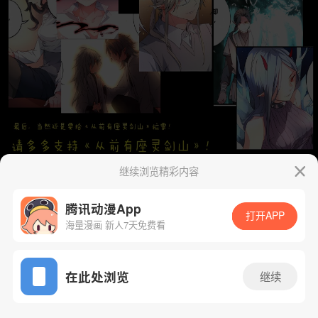
继续浏览精彩内容
腾讯动漫App
打开APP
海量漫画 新人7天免费看
App免费看
在此处浏览
继续
下一话
腾漫App免费看
54话 1/12