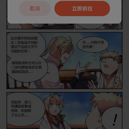
取消
立即前往