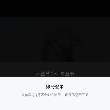
账号登录
微信和QQ是两个独立账号，账号信息不互通