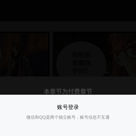
账号登录
微信和QQ是两个独立账号，账号信息不互通