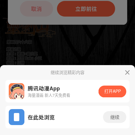
本章节仅支持App阅读，可打开App新用
户7天免费看
取消
立即前往
继续浏览精彩内容
下一话
腾漫App免费看
腾讯动漫App
打开APP
海量漫画 新人7天免费看
App免费看
在此处浏览
继续
280话 1/1