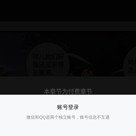
账号登录
微信和QQ是两个独立账号，账号信息不互通