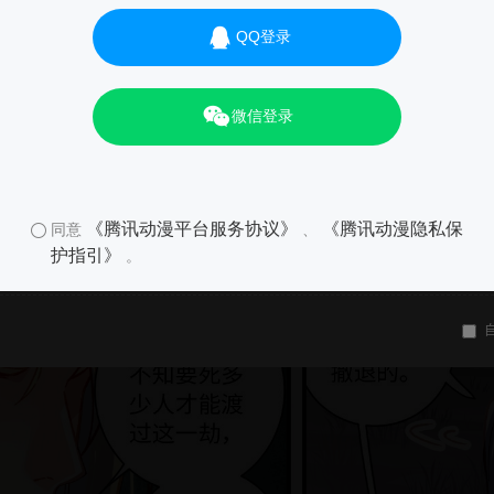
QQ登录
01
微信登录
《腾讯动漫平台服务协议》
《腾讯动漫隐私保
同意
、
护指引》
。