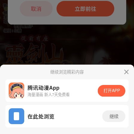
本章节仅支持App阅读，可打开App新用
户7天免费看
取消
立即前往
继续浏览精彩内容
下一话
腾漫App免费看
腾讯动漫App
打开APP
海量漫画 新人7天免费看
App免费看
在此处浏览
继续
130话 1/1