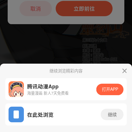
本章节仅支持App阅读，可打开App新用
户7天免费看
取消
立即前往
继续浏览精彩内容
下一话
腾漫App免费看
腾讯动漫App
打开APP
海量漫画 新人7天免费看
App免费看
在此处浏览
继续
412话 1/1