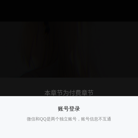
账号登录
微信和QQ是两个独立账号，账号信息不互通