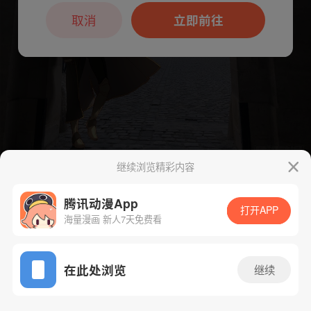
本章节仅支持App阅读，可打开App新用
户7天免费看
取消
立即前往
继续浏览精彩内容
下一话
腾漫App免费看
腾讯动漫App
打开APP
海量漫画 新人7天免费看
App免费看
在此处浏览
继续
446话 1/1