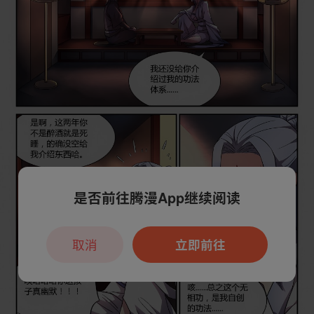
是否前往腾漫App继续阅读
取消
立即前往