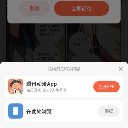
本章节仅支持App阅读，可打开App新用
户7天免费看
取消
立即前往
继续浏览精彩内容
腾讯动漫App
打开APP
海量漫画 新人7天免费看
App免费看
在此处浏览
继续
下一话
腾漫App免费看
812话 1/1