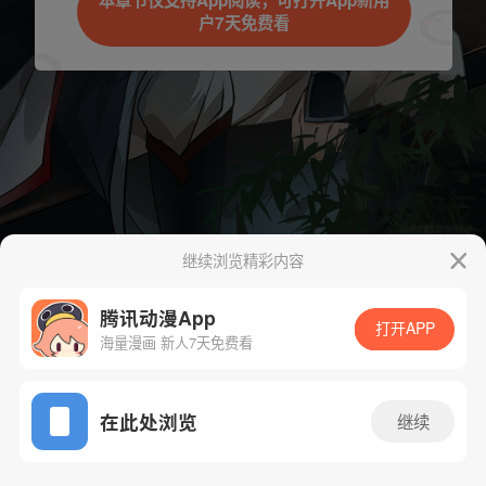
本章节仅支持App阅读，可打开App新用
户7天免费看
取消
立即前往
继续浏览精彩内容
下一话
腾漫App免费看
腾讯动漫App
打开APP
海量漫画 新人7天免费看
App免费看
在此处浏览
继续
408话 1/1