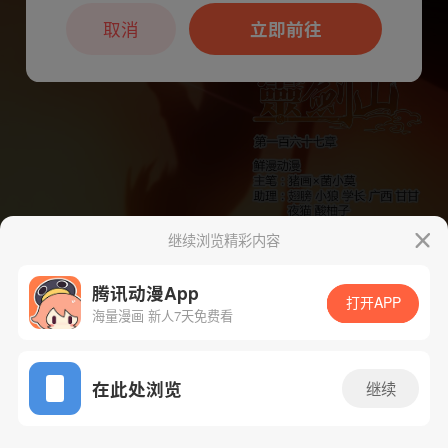
本章节仅支持App阅读，可打开App新用
户7天免费看
取消
立即前往
继续浏览精彩内容
下一话
腾漫App免费看
腾讯动漫App
打开APP
海量漫画 新人7天免费看
App免费看
在此处浏览
继续
173话 1/1