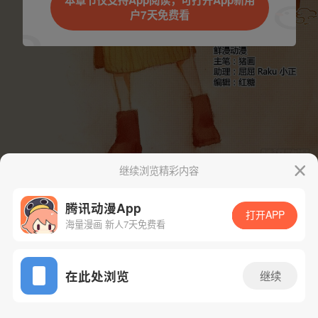
本章节仅支持App阅读，可打开App新用
户7天免费看
继续浏览精彩内容
下一话
腾漫App免费看
腾讯动漫App
打开APP
海量漫画 新人7天免费看
App免费看
在此处浏览
继续
432话 1/1