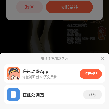
本章节仅支持App阅读，可打开App新用
户7天免费看
取消
立即前往
继续浏览精彩内容
下一话
腾漫App免费看
腾讯动漫App
打开APP
海量漫画 新人7天免费看
App免费看
在此处浏览
继续
462话 1/1