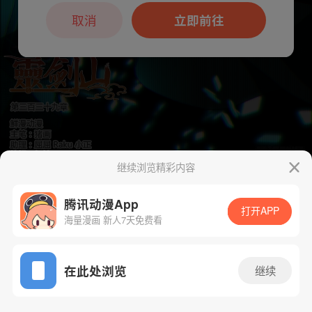
本章节仅支持App阅读，可打开App新用
户7天免费看
取消
立即前往
继续浏览精彩内容
下一话
腾漫App免费看
腾讯动漫App
打开APP
海量漫画 新人7天免费看
App免费看
在此处浏览
继续
352话 1/1