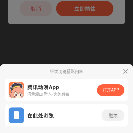
本章节仅支持App阅读，可打开App新用
户7天免费看
取消
立即前往
继续浏览精彩内容
腾讯动漫App
打开APP
海量漫画 新人7天免费看
App免费看
在此处浏览
继续
401话 1/1