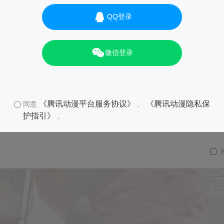
QQ登录
微信登录
01
《腾讯动漫平台服务协议》
《腾讯动漫隐私保
同意
、
护指引》
。