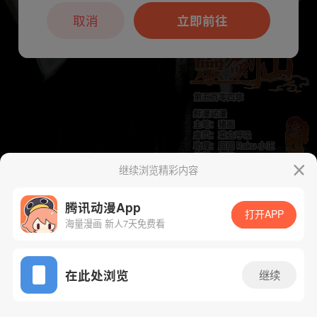
本章节仅支持App阅读，可打开App新用
户7天免费看
取消
立即前往
继续浏览精彩内容
下一话
腾漫App免费看
腾讯动漫App
打开APP
海量漫画 新人7天免费看
App免费看
在此处浏览
继续
517话 1/1