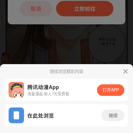
本章节仅支持App阅读，可打开App新用
户7天免费看
取消
立即前往
继续浏览精彩内容
下一话
腾漫App免费看
腾讯动漫App
打开APP
海量漫画 新人7天免费看
App免费看
在此处浏览
继续
708话 1/1