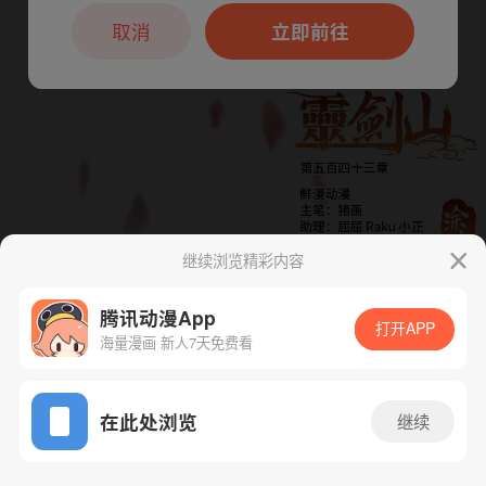
本章节仅支持App阅读，可打开App新用
户7天免费看
取消
立即前往
继续浏览精彩内容
下一话
腾漫App免费看
腾讯动漫App
打开APP
海量漫画 新人7天免费看
App免费看
在此处浏览
继续
556话 1/1