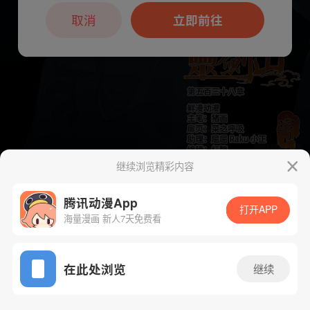
本章节仅支持App阅读，可打开App新用
户7天免费看
取消
立即前往
继续浏览精彩内容
下一话
腾漫App免费看
腾讯动漫App
打开APP
海量漫画 新人7天免费看
App免费看
在此处浏览
继续
551话 1/1