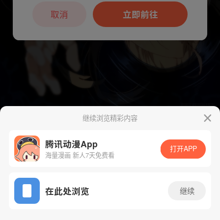
本章节仅支持App阅读，可打开App新用
户7天免费看
取消
立即前往
继续浏览精彩内容
下一话
腾漫App免费看
腾讯动漫App
打开APP
海量漫画 新人7天免费看
App免费看
在此处浏览
继续
381话 1/1